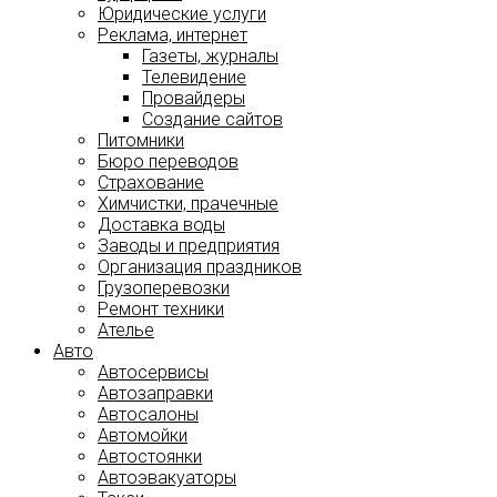
Юридические услуги
Реклама, интернет
Газеты, журналы
Телевидение
Провайдеры
Создание сайтов
Питомники
Бюро переводов
Страхование
Химчистки, прачечные
Доставка воды
Заводы и предприятия
Организация праздников
Грузоперевозки
Ремонт техники
Ателье
Авто
Автосервисы
Автозаправки
Автосалоны
Автомойки
Автостоянки
Автоэвакуаторы