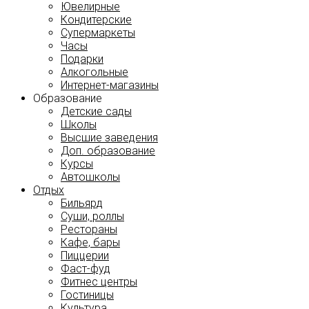
Ювелирные
Кондитерские
Супермаркеты
Часы
Подарки
Алкогольные
Интернет-магазины
Образование
Детские сады
Школы
Высшие заведения
Доп. образование
Курсы
Автошколы
Отдых
Бильярд
Суши, роллы
Рестораны
Кафе, бары
Пиццерии
Фаст-фуд
Фитнес центры
Гостиницы
Культура