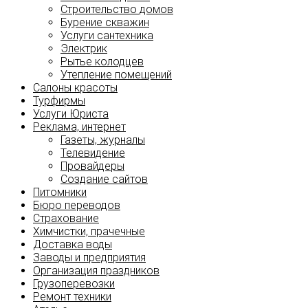
Строительство домов
Бурение скважин
Услуги сантехника
Электрик
Рытье колодцев
Утепление помещений
Салоны красоты
Турфирмы
Услуги Юриста
Реклама, интернет
Газеты, журналы
Телевидение
Провайдеры
Создание сайтов
Питомники
Бюро переводов
Страхование
Химчистки, прачечные
Доставка воды
Заводы и предприятия
Организация праздников
Грузоперевозки
Ремонт техники