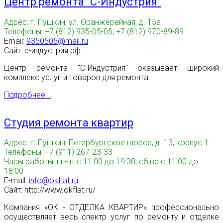
Центр ремонта "С-Индустрия"
Адрес: г. Пушкин, ул. Оранжерейная, д. 15а
Телефоны: +7 (812) 935-05-05, +7 (812) 970-89-89
Email:
9350505@mail.ru
Сайт: с-индустрия.рф
Центр ремонта "С-Индустрия" оказывает широкий
комплекс услуг и товаров для ремонта.
Подробнее...
Студия ремонта квартир
Адрес: г. Пушкин, Петербургское шоссе, д. 13, корпус 1
Телефоны: +7 (911) 267-23-33
Часы работы: пн-пт с 11:00 до 19:30; сб,вс с 11:00 до
18:00
E-mail:
info@okflat.ru
Сайт: http://www.okflat.ru/
Компания «ОК - ОТДЕЛКА КВАРТИР» профессионально
осуществляет весь спектр услуг по ремонту и отделке