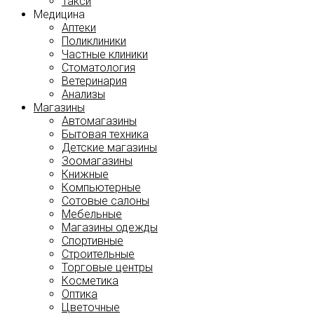
Такси
Медицина
Аптеки
Поликлиники
Частные клиники
Стоматология
Ветеринария
Анализы
Магазины
Автомагазины
Бытовая техника
Детские магазины
Зоомагазины
Книжные
Компьютерные
Сотовые салоны
Мебельные
Магазины одежды
Спортивные
Строительные
Торговые центры
Косметика
Оптика
Цветочные