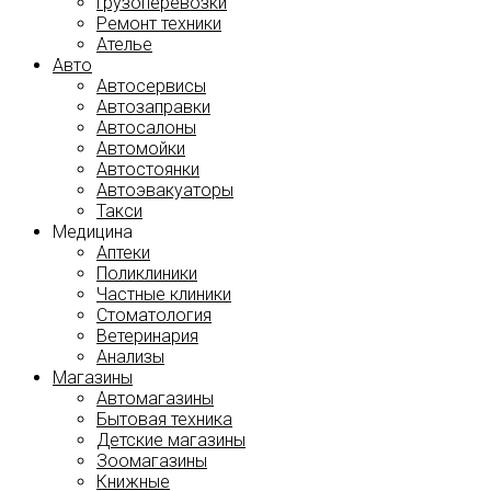
Грузоперевозки
Ремонт техники
Ателье
Авто
Автосервисы
Автозаправки
Автосалоны
Автомойки
Автостоянки
Автоэвакуаторы
Такси
Медицина
Аптеки
Поликлиники
Частные клиники
Стоматология
Ветеринария
Анализы
Магазины
Автомагазины
Бытовая техника
Детские магазины
Зоомагазины
Книжные