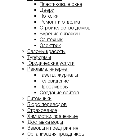
Пластиковые окна
Двери
Потолки
Ремонт и отделка
Строительство домов
Бурение скважин
Сантехник
Электрик
Салоны красоты
Турфирмы
Юридические услуги
Реклама, интернет
Газеты, журналы
Телевидение
Провайдеры
Создание сайтов
Питомники
Бюро переводов
Страхование
Химчистки, прачечные
Доставка воды
Заводы и предприятия
Организация праздников