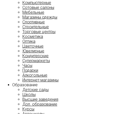
Компьютерные
Сотовые салоны
Мебельные
Магазины одежды
Спортивные
Строительные
Торговые центры
Косметика
Оптика
Цветочные
Ювелирные
Кондитерские
Супермаркеты
Часы
Подарки
Алкогольные
Интернет-магазины
Образование
Детские сады
Школы
Высшие заведения
Доп. образование
Курсы
Автошколы