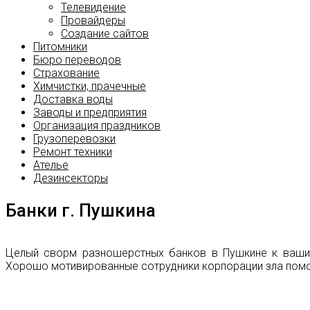
Телевидение
Провайдеры
Создание сайтов
Питомники
Бюро переводов
Страхование
Химчистки, прачечные
Доставка воды
Заводы и предприятия
Организация праздников
Грузоперевозки
Ремонт техники
Ателье
Дезинсекторы
Банки г. Пушкина
Целый сворм разношерстных банков в Пушкине к вашим 
Хорошо мотивированные сотрудники корпорации зла помогу