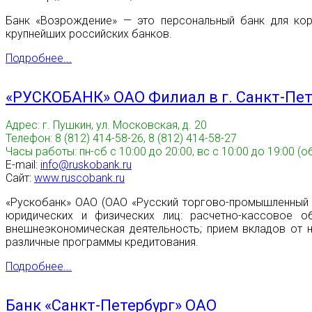
Банк «Возрождение» — это персональный банк для корп
крупнейших российских банков.
Подробнее...
«РУСКОБАНК» ОАО Филиал в г. Санкт-Пет
Адрес: г. Пушкин, ул. Московская, д. 20
Телефон: 8 (812) 414-58-26, 8 (812) 414-58-27
Часы работы: пн-сб с 10:00 до 20:00, вс c 10:00 до 19:00 
E-mail:
info@ruskobank.ru
Сайт:
www.ruscobank.ru
«Рускобанк» ОАО (ОАО «Русский торгово-промышленный б
юридических и физических лиц: расчетно-кассовое о
внешнеэкономическая деятельность; прием вкладов от н
различные программы кредитования.
Подробнее...
Банк «Санкт-Петербург» ОАО