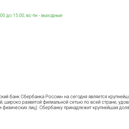
00 до 15:00, вс-пн - выходные
ский банк Сбербанка России» на сегодня является крупней
, широко развитой филиальной сетью по всей стране, удо
и физических лиц). Сбербанку принадлежит крупнейшая доля