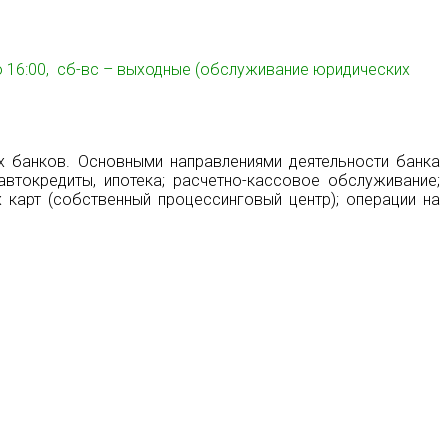
0 до 16:00, сб-вс – выходные (обслуживание юридических
их банков. Основными направлениями деятельности банка
автокредиты, ипотека; расчетно-кассовое обслуживание;
 карт (собственный процессинговый центр); операции на