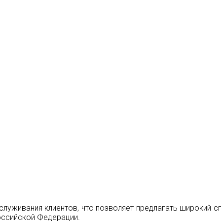
живания клиентов, что позволяет предлагать широкий спект
оссийской Федерации.