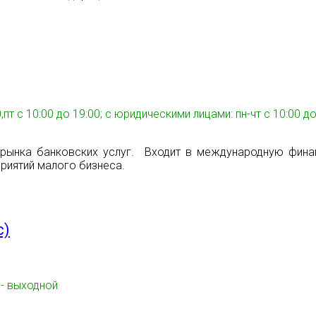
т с 10:00 до 19:00; с юридическими лицами: пн-чт с 10:00 до 
о рынка банковских услуг. Входит в международную фина
приятий малого бизнеса.
с)
с - выходной