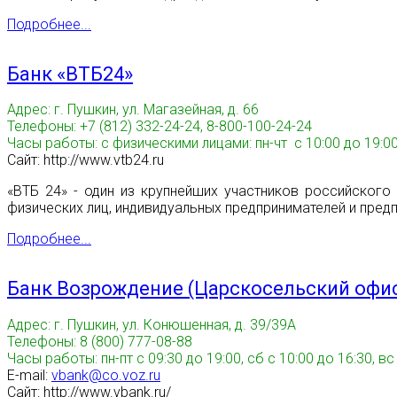
Подробнее...
Банк «ВТБ24»
Адрес: г. Пушкин, ул. Магазейная, д. 66
Телефоны: +7 (812) 332-24-24, 8-800-100-24-24
Часы работы: с физическими лицами: пн-чт с 10:00 до 19:00,п
Сайт: http://www.vtb24.ru
«ВТБ 24» - один из крупнейших участников российског
физических лиц, индивидуальных предпринимателей и пред
Подробнее...
Банк Возрождение (Царскосельский офи
Адрес: г. Пушкин, ул. Конюшенная, д. 39/39А
Телефоны: 8 (800) 777-08-88
Часы работы: пн-пт с 09:30 до 19:00, сб с 10:00 до 16:30, в
E-mail:
vbank@co.voz.ru
Сайт: http://www.vbank.ru/