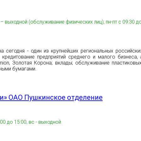
 вс – выходной (обслуживание физических лиц); пн-пт с 09:3
на сегодня - один из крупнейших региональных российск
 кредитование предприятий среднего и малого бизнеса, 
on, Золотая Корона; вклады; обслуживание пластиковых
ными бумагами.
ии» ОАО Пушкинское отделение
00 до 15:00, вс - выходной