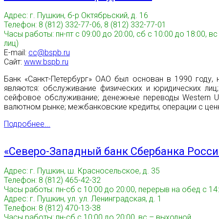
Адрес: г. Пушкин, б-р Октябрьский, д. 16
Телефон: 8 (812) 332-77-06, 8 (812) 332-77-01
Часы работы: пн-пт с 09:00 до 20:00, сб c 10:00 до 18:00,
лиц)
E-mail:
cc@bspb.ru
Сайт:
www.bspb.ru
Банк «Санкт-Петербург» ОАО был основан в 1990 году, 
являются: обслуживание физических и юридических лиц;
сейфовое обслуживание; денежные переводы Western Uni
валютном рынке; межбанковские кредиты; операции с цен
Подробнее...
«Северо-Западный банк Сбербанка Росс
Адрес: г. Пушкин, ш. Красносельское, д. 35
Телефон: 8 (812) 465-42-32
Часы работы: пн-сб с 10:00 до 20:00, перерыв на обед с 14:
Адрес: г. Пушкин, ул. ул. Ленинградская, д. 1
Телефон: 8 (812) 470-13-38
Часы работы: пн-сб с 10:00 до 20:00, вс – выходной