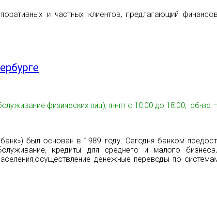
оративных и частных клиентов, предлагающий финансов
ербурге
(обслуживание физических лиц); пн-пт с 10:00 до 18:00, сб-
анк») был основан в 1989 году. Сегодня банком предост
бслуживание, кредиты для среднего и малого бизнеса,
аселения,осуществление денежные переводы по системам: 