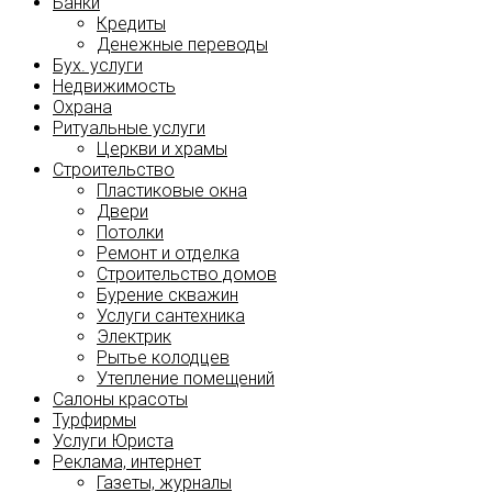
Банки
Кредиты
Денежные переводы
Бух. услуги
Недвижимость
Охрана
Ритуальные услуги
Церкви и храмы
Строительство
Пластиковые окна
Двери
Потолки
Ремонт и отделка
Строительство домов
Бурение скважин
Услуги сантехника
Электрик
Рытье колодцев
Утепление помещений
Салоны красоты
Турфирмы
Услуги Юриста
Реклама, интернет
Газеты, журналы