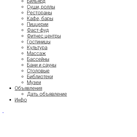
Бильярд
Суши, роллы
Рестораны
Кафе, бары
Пиццерии
Фаст-фуд
Фитнес центры
Гостиницы
Культура
Массаж
Бассейны
Бани и сауны
Столовые
Библиотеки
Музеи
Объявления
Дать объявление
Инфо