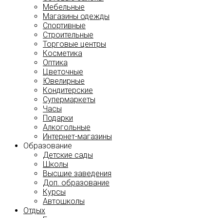
Мебельные
Магазины одежды
Спортивные
Строительные
Торговые центры
Косметика
Оптика
Цветочные
Ювелирные
Кондитерские
Супермаркеты
Часы
Подарки
Алкогольные
Интернет-магазины
Образование
Детские сады
Школы
Высшие заведения
Доп. образование
Курсы
Автошколы
Отдых