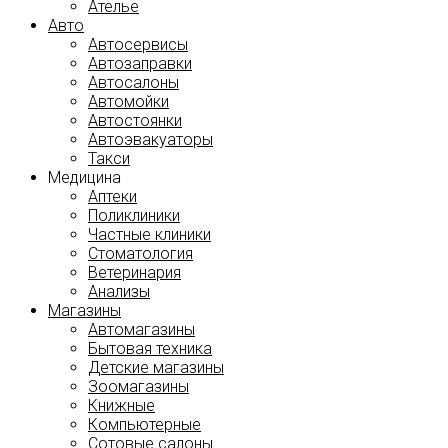
Ателье
Авто
Автосервисы
Автозаправки
Автосалоны
Автомойки
Автостоянки
Автоэвакуаторы
Такси
Медицина
Аптеки
Поликлиники
Частные клиники
Стоматология
Ветеринария
Анализы
Магазины
Автомагазины
Бытовая техника
Детские магазины
Зоомагазины
Книжные
Компьютерные
Сотовые салоны