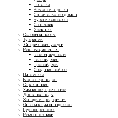
Потолки
Ремонт и отделка
Строительство домов
Бурение скважин
Сантехник
Электрик
Салоны красоты
Турфирмы
Юридические услуги
Реклама, интернет
Газеты, журналы
Телевидение
Провайдеры
Создание сайтов
Питомники
Бюро переводов
Страхование
Химчистки, прачечные
Доставка воды
Заводы и предприятия
Организация праздников
Грузоперевозки
Ремонт техники