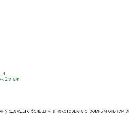
. 4
», 2 этаж
монту одежды с большим, а некоторые с огромным опытом р