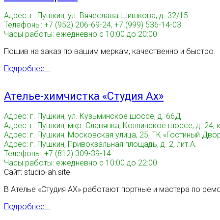
Адрес: г. Пушкин, ул. Вячеслава Шишкова, д. 32/15
Телефоны: +7 (952) 206-69-24, +7 (999) 536-14-03
Часы работы: ежедневно с 10:00 до 20:00
Пошив на заказ по вашим меркам, качественно и быстро.
Подробнее...
Ателье-химчистка «Студия Ах»
Адрес: г. Пушкин, ул. Кузьминское шоссе, д. 66Д
Адрес: г. Пушкин, мкр. Славянка, Колпинское шоссе, д. 24, к
Адрес: г. Пушкин, Московская улица, 25, ТК «Гостиный Двор
Адрес: г. Пушкин, Привокзальная площадь, д. 2, лит.А.
Телефоны: +7 (812) 309-39-14
Часы работы: ежедневно с 10:00 до 22:00
Сайт: studio-ah.site
В Ателье «Студия АХ» работают портные и мастера по ре
Подробнее...