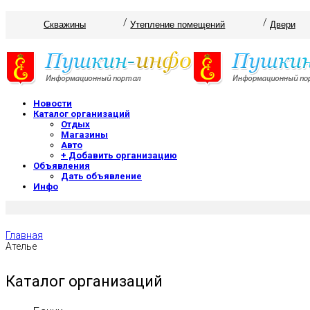
Скважины
Утепление помещений
Двери
Новости
Каталог организаций
Отдых
Магазины
Авто
+ Добавить организацию
Объявления
Дать объявление
Инфо
Главная
Ателье
Каталог организаций