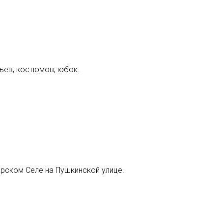
тьев, костюмов, юбок.
арском Селе на Пушкинской улице.