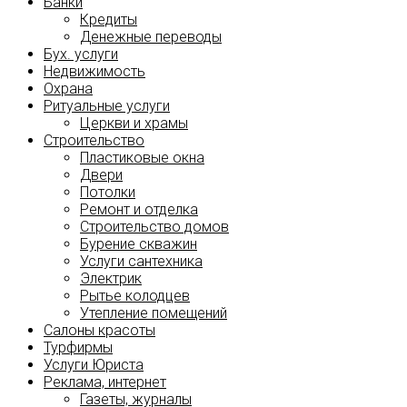
Банки
Кредиты
Денежные переводы
Бух. услуги
Недвижимость
Охрана
Ритуальные услуги
Церкви и храмы
Строительство
Пластиковые окна
Двери
Потолки
Ремонт и отделка
Строительство домов
Бурение скважин
Услуги сантехника
Электрик
Рытье колодцев
Утепление помещений
Салоны красоты
Турфирмы
Услуги Юриста
Реклама, интернет
Газеты, журналы