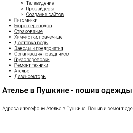
Телевидение
Провайдеры
Создание сайтов
Питомники
Бюро переводов
Страхование
Химчистки, прачечные
Доставка воды
Заводы и предприятия
Организация праздников
Грузоперевозки
Ремонт техники
Ателье
Дезинсекторы
Ателье в Пушкине - пошив одежды
Адреса и телефоны Ателье в Пушкине. Пошив и ремонт оде