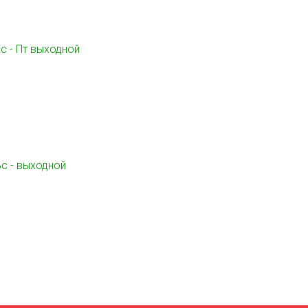
Вс - Пт выходной
 Вс - выходной