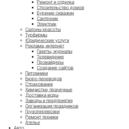
Ремонт и отделка
Строительство домов
Бурение скважин
Сантехник
Электрик
Салоны красоты
Турфирмы
Юридические услуги
Реклама, интернет
Газеты, журналы
Телевидение
Провайдеры
Создание сайтов
Питомники
Бюро переводов
Страхование
Химчистки, прачечные
Доставка воды
Заводы и предприятия
Организация праздников
Грузоперевозки
Ремонт техники
Ателье
Авто