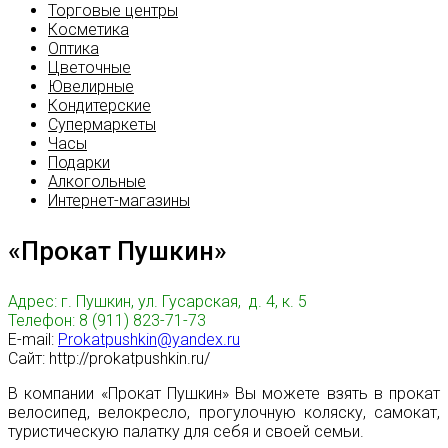
Торговые центры
Косметика
Оптика
Цветочные
Ювелирные
Кондитерские
Супермаркеты
Часы
Подарки
Алкогольные
Интернет-магазины
«Прокат Пушкин»
Адрес: г. Пушкин, ул. Гусарская, д. 4, к. 5
Телефон: 8 (911) 823-71-73
E-mail:
Prokatpushkin@yandex.ru
Сайт: http://prokatpushkin.ru/
В компании «Прокат Пушкин» Вы можете взять в прокат
велосипед, велокресло, прогулочную коляску, самокат,
туристическую палатку для себя и своей семьи.