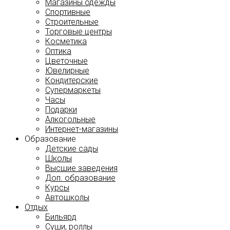
Магазины одежды
Спортивные
Строительные
Торговые центры
Косметика
Оптика
Цветочные
Ювелирные
Кондитерские
Супермаркеты
Часы
Подарки
Алкогольные
Интернет-магазины
Образование
Детские сады
Школы
Высшие заведения
Доп. образование
Курсы
Автошколы
Отдых
Бильярд
Суши, роллы