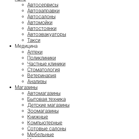
Автосервисы
Автозаправки
Автосалоны
Автомойки
Автостоянки
Автоэвакуаторы
Такси
Медицина
Аптеки
Поликлиники
Частные клиники
Стоматология
Ветеринария
Анализы
Магазины
Автомагазины
Бытовая техника
Детские магазины
Зоомагазины
Книжные
Компьютерные
Сотовые салоны
Мебельные