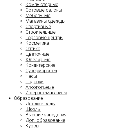
Компьютерные
Сотовые салоны
Мебельные
Магазины одежды
Спортивные
Строительные
Торговые центры
Косметика
Оптика
Цветочные
Ювелирные
Кондитерские
Супермаркеты
Часы
Подарки
Алкогольные
Интернет-магазины
Образование
Детские сады
Школы
Высшие заведения
Доп. образование
Курсы