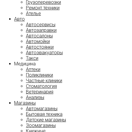
Грузоперевозки
Ремонт техники
Ателье
Авто
Автосервисы
Автозаправки
Автосалоны
Автомойки
Автостоянки
Автоэвакуаторы
Такси
Медицина
Аптеки
Поликлиники
Частные клиники
Стоматология
Ветеринария
Анализы
Магазины
Автомагазины
Бытовая техника
Детские магазины
Зоомагазины
Книжные