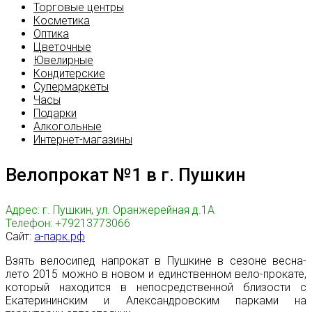
Торговые центры
Косметика
Оптика
Цветочные
Ювелирные
Кондитерские
Супермаркеты
Часы
Подарки
Алкогольные
Интернет-магазины
Велопрокат №1 в г. Пушкин
Адрес: г. Пушкин, ул. Оранжерейная д.1А
Телефон: +79213773066
Сайт:
а-парк.рф
Взять велосипед напрокат в Пушкине в сезоне весна-
лето 2015 можно в новом и единственном вело-прокате,
который находится в непосредственной близости с
Екатерининским и Александровским парками на