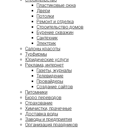
Пластиковые окна
Двери
Потолки
Ремонт и отделка
Строительство домов
Бурение скважин
Сантехник
Электрик
Салоны красоты
Турфирмы
Юридические услуги
Реклама, интернет
Газеты, журналы
Телевидение
Провайдеры
Создание сайтов
Питомники
Бюро переводов
Страхование
Химчистки, прачечные
Доставка воды
Заводы и предприятия
Организация праздников