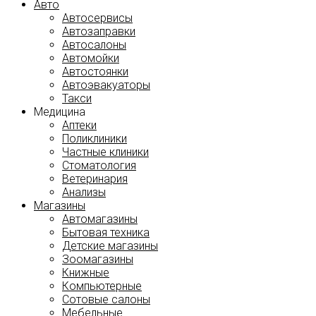
Авто
Автосервисы
Автозаправки
Автосалоны
Автомойки
Автостоянки
Автоэвакуаторы
Такси
Медицина
Аптеки
Поликлиники
Частные клиники
Стоматология
Ветеринария
Анализы
Магазины
Автомагазины
Бытовая техника
Детские магазины
Зоомагазины
Книжные
Компьютерные
Сотовые салоны
Мебельные