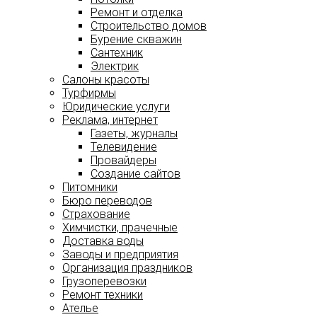
Ремонт и отделка
Строительство домов
Бурение скважин
Сантехник
Электрик
Салоны красоты
Турфирмы
Юридические услуги
Реклама, интернет
Газеты, журналы
Телевидение
Провайдеры
Создание сайтов
Питомники
Бюро переводов
Страхование
Химчистки, прачечные
Доставка воды
Заводы и предприятия
Организация праздников
Грузоперевозки
Ремонт техники
Ателье