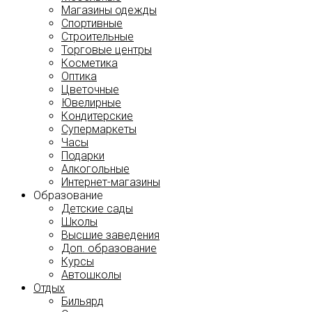
Магазины одежды
Спортивные
Строительные
Торговые центры
Косметика
Оптика
Цветочные
Ювелирные
Кондитерские
Супермаркеты
Часы
Подарки
Алкогольные
Интернет-магазины
Образование
Детские сады
Школы
Высшие заведения
Доп. образование
Курсы
Автошколы
Отдых
Бильярд