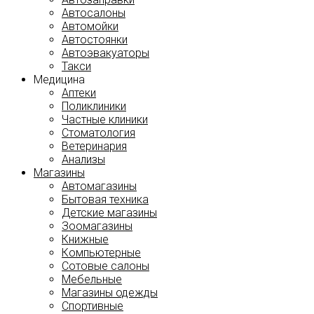
Автосалоны
Автомойки
Автостоянки
Автоэвакуаторы
Такси
Медицина
Аптеки
Поликлиники
Частные клиники
Стоматология
Ветеринария
Анализы
Магазины
Автомагазины
Бытовая техника
Детские магазины
Зоомагазины
Книжные
Компьютерные
Сотовые салоны
Мебельные
Магазины одежды
Спортивные