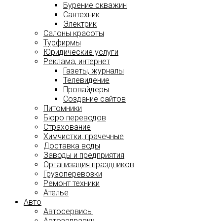
Бурение скважин
Сантехник
Электрик
Салоны красоты
Турфирмы
Юридические услуги
Реклама, интернет
Газеты, журналы
Телевидение
Провайдеры
Создание сайтов
Питомники
Бюро переводов
Страхование
Химчистки, прачечные
Доставка воды
Заводы и предприятия
Организация праздников
Грузоперевозки
Ремонт техники
Ателье
Авто
Автосервисы
Автозаправки