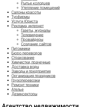
Рытье колодцев
Утепление помещений
Салоны красоты
Турфирмы
Услуги Юриста
Реклама, интернет
Газеты, журналы
Телевидение
Провайдеры
Создание сайтов
Питомники
Бюро переводов
Страхование
Химчистки, прачечные
Доставка воды
Заводы и предприятия
Организация праздников
Грузоперевозки
Ремонт техники
Ателье
Дезинсекторы
Агентство недвижимости