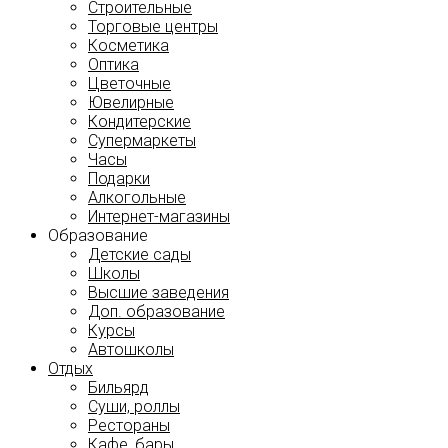
Строительные
Торговые центры
Косметика
Оптика
Цветочные
Ювелирные
Кондитерские
Супермаркеты
Часы
Подарки
Алкогольные
Интернет-магазины
Образование
Детские сады
Школы
Высшие заведения
Доп. образование
Курсы
Автошколы
Отдых
Бильярд
Суши, роллы
Рестораны
Кафе, бары