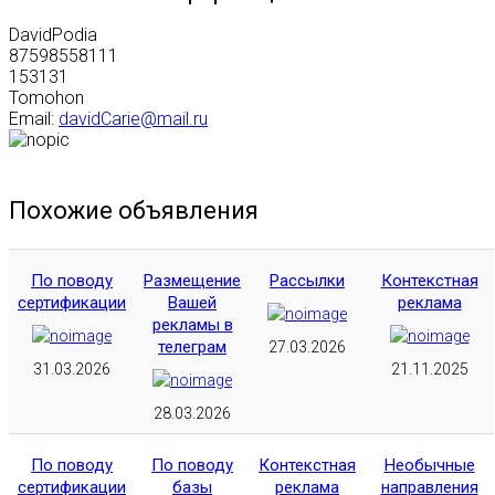
DavidPodia
87598558111
153131
Tomohon
Email:
davidCarie@mail.ru
Похожие объявления
По поводу
Размещение
Рассылки
Контекстная
сертификации
Вашей
реклама
рекламы в
телеграм
27.03.2026
31.03.2026
21.11.2025
28.03.2026
По поводу
По поводу
Контекстная
Необычные
сертификации
базы
реклама
направления