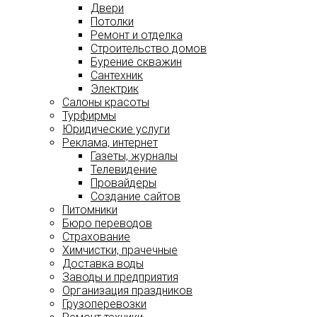
Двери
Потолки
Ремонт и отделка
Строительство домов
Бурение скважин
Сантехник
Электрик
Салоны красоты
Турфирмы
Юридические услуги
Реклама, интернет
Газеты, журналы
Телевидение
Провайдеры
Создание сайтов
Питомники
Бюро переводов
Страхование
Химчистки, прачечные
Доставка воды
Заводы и предприятия
Организация праздников
Грузоперевозки