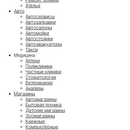
Ремонт техники
Ателье
Авто
Автосервисы
Автозаправки
Автосалоны
Автомойки
Автостоянки
Автоэвакуаторы
Такси
Медицина
Аптеки
Поликлиники
Частные клиники
Стоматология
Ветеринария
Анализы
Магазины
Автомагазины
Бытовая техника
Детские магазины
Зоомагазины
Книжные
Компьютерные