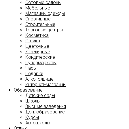
Сотовые салоны
Мебельные
Магазины одежды
Спортивные
Строительные
Торговые центры
Косметика
Оптика
Цветочные
Ювелирные
Кондитерские
Супермаркеты
Часы
Подарки
Алкогольные
Интернет-магазины
Образование
Детские сады
Школы
Высшие заведения
Доп. образование
Курсы
Автошколы
Отдых