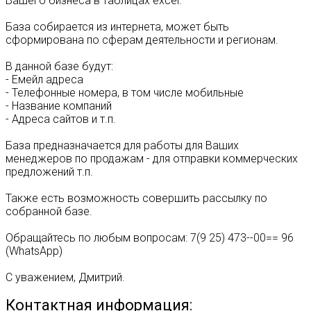
Вашего бизнеса в таблицах excel.
База собирается из интернета, может быть
сформирована по сферам деятельности и регионам.
В данной базе будут:
- Емейл адреса
- Телефонные номера, в том числе мобильные
- Название компаний
- Адреса сайтов и т.п.
База предназначается для работы для Ваших
менеджеров по продажам - для отправки коммерческих
предложений т.п.
Также есть возможность совершить рассылку по
собранной базе.
Обращайтесь по любым вопросам: 7(9 25) 473--00== 96
(WhatsApp)
С уважением, Дмитрий.
Контактная информация: