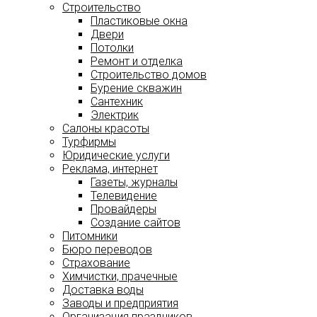
Строительство
Пластиковые окна
Двери
Потолки
Ремонт и отделка
Строительство домов
Бурение скважин
Сантехник
Электрик
Салоны красоты
Турфирмы
Юридические услуги
Реклама, интернет
Газеты, журналы
Телевидение
Провайдеры
Создание сайтов
Питомники
Бюро переводов
Страхование
Химчистки, прачечные
Доставка воды
Заводы и предприятия
Организация праздников