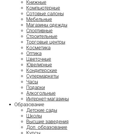
Книжные
Компьютерные
Сотовые салоны
Мебельные
Магазины одежды
Спортивные
Строительные
Торговые центры
Косметика
Оптика
Цветочные
Ювелирные
Кондитерские
Супермаркеты
Часы
Подарки
Алкогольные
Интернет-магазины
Образование
Детские сады
Школы
Высшие заведения
Доп. образование
Курсы