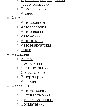
Грузоперевозки
Ремонт техники
Ателье
Авто
Автосервисы
Автозаправки
Автосалоны
Автомойки
Автостоянки
Автоэвакуаторы
Такси
Медицина
Аптеки
Поликлиники
Частные клиники
Стоматология
Ветеринария
Анализы
Магазины
Автомагазины
Бытовая техника
Детские магазины
Зоомагазины