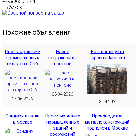
+79806501344
Рыбинск
Похожие объявления
Проектирование
Насос
Каталог шпунта
промышленных
погружной на
ларсена (larssen)
складов в Спб
понтоне
28.04.2026
15.06.2026
13.04.2026
Сэндвич панели
Проектирование
Производство
в москве
промышленных
металлоконструкций
зданий и
под ключ в Москве
сооружений