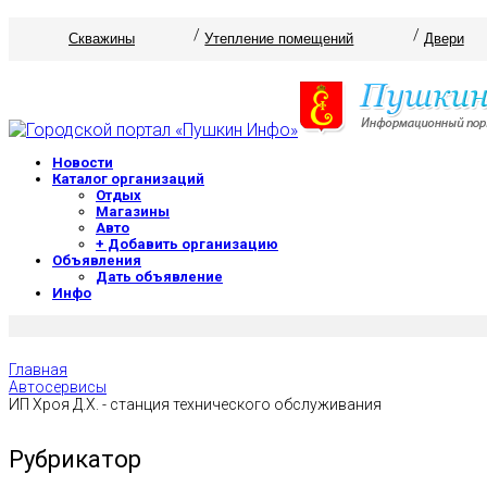
Скважины
Утепление помещений
Двери
Новости
Каталог организаций
Отдых
Магазины
Авто
+ Добавить организацию
Объявления
Дать объявление
Инфо
Главная
Автосервисы
ИП Хроя Д.Х. - станция технического обслуживания
Рубрикатор