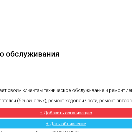
ого обслуживания
гает своим клиентам техническое обслуживание и ремонт л
ателей (бензиновых), ремонт ходовой части, ремонт автоэл
+ Добавить организацию
+ Дать объявление