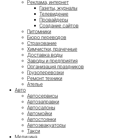
Реклама, интернет
Газеты, журналы
Телевидение
Провайдеры
Создание сайтов
Питомники
Бюро переводов
Страхование
Химчистки, прачечные
Доставка воды
Заводы и предприятия
Организация праздников
Грузоперевозки
Ремонт техники
Ателье
Авто
Автосервисы
Автозаправки
Автосалоны
Автомойки
Автостоянки
Автоэвакуаторы
Такси
Медицина