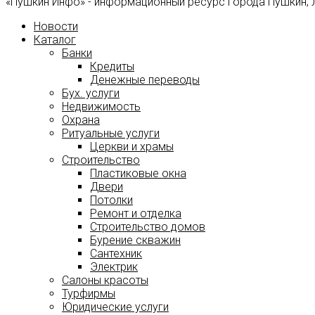
«Пушкин Инфо» - информационный ресурс города Пушкин, 
Новости
Каталог
Банки
Кредиты
Денежные переводы
Бух. услуги
Недвижимость
Охрана
Ритуальные услуги
Церкви и храмы
Строительство
Пластиковые окна
Двери
Потолки
Ремонт и отделка
Строительство домов
Бурение скважин
Сантехник
Электрик
Салоны красоты
Турфирмы
Юридические услуги