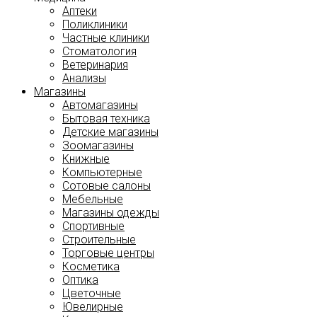
Аптеки
Поликлиники
Частные клиники
Стоматология
Ветеринария
Анализы
Магазины
Автомагазины
Бытовая техника
Детские магазины
Зоомагазины
Книжные
Компьютерные
Сотовые салоны
Мебельные
Магазины одежды
Спортивные
Строительные
Торговые центры
Косметика
Оптика
Цветочные
Ювелирные