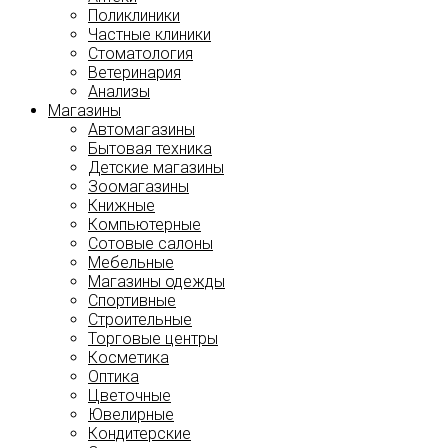
Поликлиники
Частные клиники
Стоматология
Ветеринария
Анализы
Магазины
Автомагазины
Бытовая техника
Детские магазины
Зоомагазины
Книжные
Компьютерные
Сотовые салоны
Мебельные
Магазины одежды
Спортивные
Строительные
Торговые центры
Косметика
Оптика
Цветочные
Ювелирные
Кондитерские