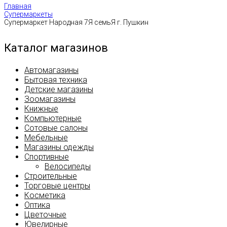
Главная
Супермаркеты
Супермаркет Народная 7Я семьЯ г. Пушкин
Каталог магазинов
Автомагазины
Бытовая техника
Детские магазины
Зоомагазины
Книжные
Компьютерные
Сотовые салоны
Мебельные
Магазины одежды
Спортивные
Велосипеды
Строительные
Торговые центры
Косметика
Оптика
Цветочные
Ювелирные