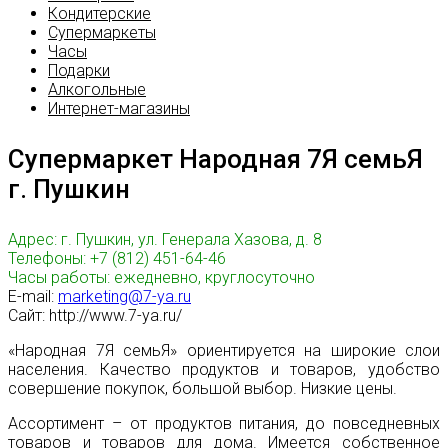
Кондитерские
Супермаркеты
Часы
Подарки
Алкогольные
Интернет-магазины
Супермаркет Народная 7Я семьЯ
г. Пушкин
Адрес: г. Пушкин, ул. Генерала Хазова, д. 8
Телефоны: +7 (812) 451-64-46
Часы работы: ежедневно, круглосуточно
E-mail:
marketing@7-ya.ru
Сайт: http://www.7-ya.ru/
«Народная 7Я семьЯ» ориентируется на широкие слои
населения. Качество продуктов и товаров, удобство
совершение покупок, большой выбор. Низкие цены.
Ассортимент – от продуктов питания, до повседневных
товаров и товаров для дома. Имеется собственное