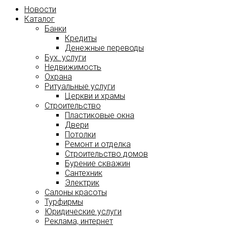
Новости
Каталог
Банки
Кредиты
Денежные переводы
Бух. услуги
Недвижимость
Охрана
Ритуальные услуги
Церкви и храмы
Строительство
Пластиковые окна
Двери
Потолки
Ремонт и отделка
Строительство домов
Бурение скважин
Сантехник
Электрик
Салоны красоты
Турфирмы
Юридические услуги
Реклама, интернет