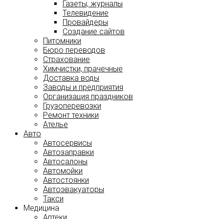
Газеты, журналы
Телевидение
Провайдеры
Создание сайтов
Питомники
Бюро переводов
Страхование
Химчистки, прачечные
Доставка воды
Заводы и предприятия
Организация праздников
Грузоперевозки
Ремонт техники
Ателье
Авто
Автосервисы
Автозаправки
Автосалоны
Автомойки
Автостоянки
Автоэвакуаторы
Такси
Медицина
Аптеки