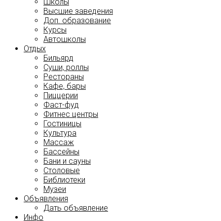
Школы
Высшие заведения
Доп. образование
Курсы
Автошколы
Отдых
Бильярд
Суши, роллы
Рестораны
Кафе, бары
Пиццерии
Фаст-фуд
Фитнес центры
Гостиницы
Культура
Массаж
Бассейны
Бани и сауны
Столовые
Библиотеки
Музеи
Объявления
Дать объявление
Инфо