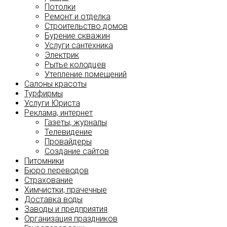
Потолки
Ремонт и отделка
Строительство домов
Бурение скважин
Услуги сантехника
Электрик
Рытье колодцев
Утепление помещений
Салоны красоты
Турфирмы
Услуги Юриста
Реклама, интернет
Газеты, журналы
Телевидение
Провайдеры
Создание сайтов
Питомники
Бюро переводов
Страхование
Химчистки, прачечные
Доставка воды
Заводы и предприятия
Организация праздников