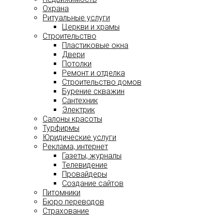
Охрана
Ритуальные услуги
Церкви и храмы
Строительство
Пластиковые окна
Двери
Потолки
Ремонт и отделка
Строительство домов
Бурение скважин
Сантехник
Электрик
Салоны красоты
Турфирмы
Юридические услуги
Реклама, интернет
Газеты, журналы
Телевидение
Провайдеры
Создание сайтов
Питомники
Бюро переводов
Страхование