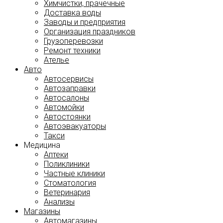
Химчистки, прачечные
Доставка воды
Заводы и предприятия
Организация праздников
Грузоперевозки
Ремонт техники
Ателье
Авто
Автосервисы
Автозаправки
Автосалоны
Автомойки
Автостоянки
Автоэвакуаторы
Такси
Медицина
Аптеки
Поликлиники
Частные клиники
Стоматология
Ветеринария
Анализы
Магазины
Автомагазины