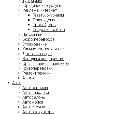
Турфирмы
Юридические услуги
Реклама, интернет
Газеты, журналы
Телевидение
Провайдеры
Создание сайтов
Питомники
Бюро переводов
Страхование
Химчистки, прачечные
Доставка воды
Заводы и предприятия
Организация праздников
Грузоперевозки
Ремонт техники
Ателье
Авто
Автосервисы
Автозаправки
Автосалоны
Автомойки
Автостоянки
Автоэвакуаторы