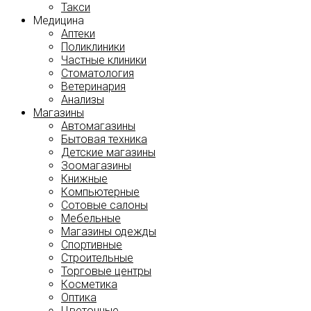
Такси
Медицина
Аптеки
Поликлиники
Частные клиники
Стоматология
Ветеринария
Анализы
Магазины
Автомагазины
Бытовая техника
Детские магазины
Зоомагазины
Книжные
Компьютерные
Сотовые салоны
Мебельные
Магазины одежды
Спортивные
Строительные
Торговые центры
Косметика
Оптика
Цветочные